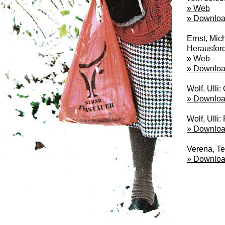
» Web
» Downlo
Ernst, Mic
Herausford
» Web
» Downlo
Wolf, Ulli
» Downlo
Wolf, Ulli
» Downlo
Verena, Te
» Downlo