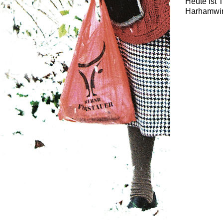
Heute ist 
Harhamwir