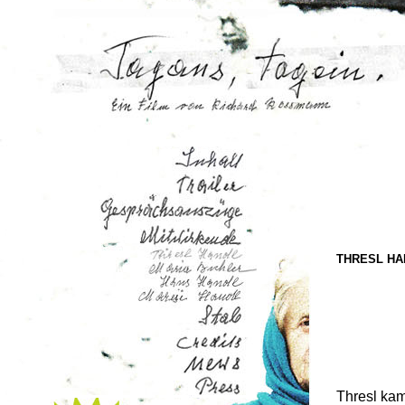
Pressemappe
Kontakt
THRESL HA
Thresl kam